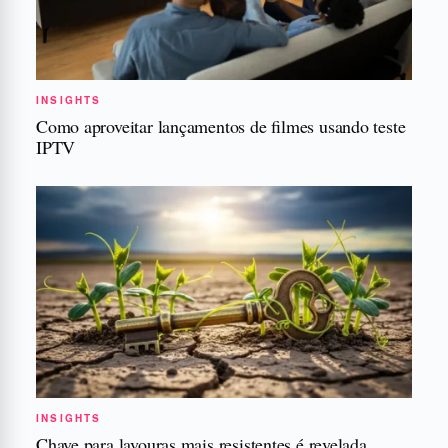
INSIGHTS
Como aproveitar lançamentos de filmes usando teste
IPTV
INSIGHTS
Chave para lavouras mais resistentes é revelada