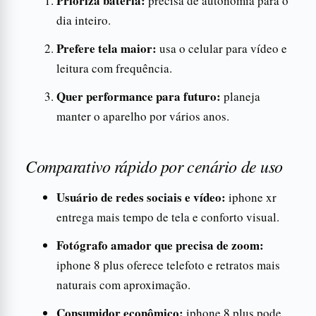
Prioriza bateria:
precisa de autonomia para o
dia inteiro.
Prefere tela maior:
usa o celular para vídeo e
leitura com frequência.
Quer performance para futuro:
planeja
manter o aparelho por vários anos.
Comparativo rápido por cenário de uso
Usuário de redes sociais e vídeo:
iphone xr
entrega mais tempo de tela e conforto visual.
Fotógrafo amador que precisa de zoom:
iphone 8 plus oferece telefoto e retratos mais
naturais com aproximação.
Consumidor econômico:
iphone 8 plus pode