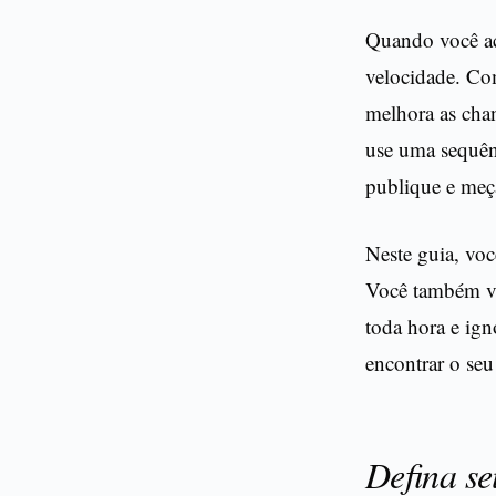
Quando você ac
velocidade. Com
melhora as cha
use uma sequênc
publique e meç
Neste guia, voc
Você também v
toda hora e ign
encontrar o seu
Defina se