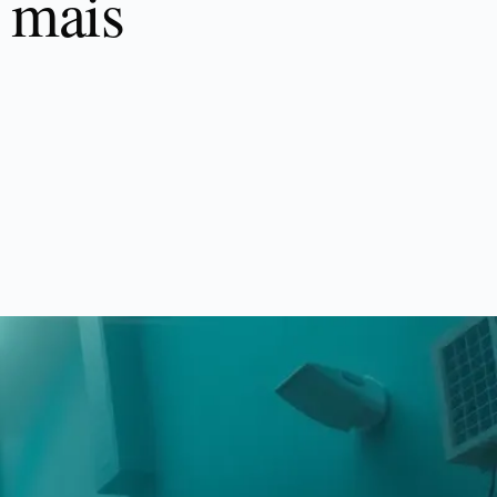
r mais