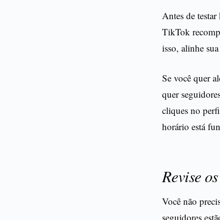
Antes de testar
TikTok recompe
isso, alinhe su
Se você quer a
quer seguidores
cliques no perfi
horário está fu
Revise os
Você não preci
seguidores estã