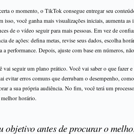
erta o momento, o TikTok consegue entregar seu conteú
 isso, você ganha mais visualizações iniciais, aumenta as i
nces de o vídeo seguir para mais pessoas. Em vez de confi
ia de ações: defina metas, revise seus dados, escolha horár
a a performance. Depois, ajuste com base em números, não
ê vai seguir um plano prático. Você vai saber o que fazer 
ai evitar erros comuns que derrubam o desempenho, com
orar a sua própria audiência. No fim, você terá um processo
 melhor horário.
u objetivo antes de procurar o melho