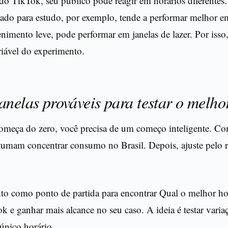
o TikTok, seu público pode reagir em horários diferentes.
tado para estudo, por exemplo, tende a performar melhor e
enimento leve, pode performar em janelas de lazer. Por isso,
iável do experimento.
anelas prováveis para testar o melho
meça do zero, você precisa de um começo inteligente. C
tumam concentrar consumo no Brasil. Depois, ajuste pelo 
nto como ponto de partida para encontrar Qual o melhor ho
k e ganhar mais alcance no seu caso. A ideia é testar varia
único horário.