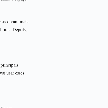
posts deram mais
 horas. Depois,
principais
vai usar esses