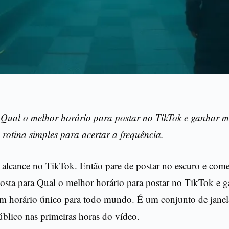
 Qual o melhor horário para postar no TikTok e ganhar m
rotina simples para acertar a frequência.
 alcance no TikTok. Então pare de postar no escuro e come
osta para Qual o melhor horário para postar no TikTok e 
um horário único para todo mundo. É um conjunto de janela
úblico nas primeiras horas do vídeo.