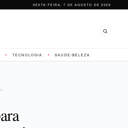
SEXTA-FEIRA, 7 DE AGOSTO DE 2026
TECNOLOGIA
SAUDE/BELEZA
K…
ara