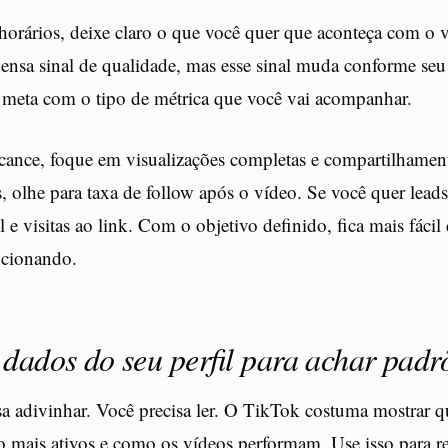
 horários, deixe claro o que você quer que aconteça com o 
nsa sinal de qualidade, mas esse sinal muda conforme seu 
a meta com o tipo de métrica que você vai acompanhar.
lcance, foque em visualizações completas e compartilhamen
, olhe para taxa de follow após o vídeo. Se você quer leads
l e visitas ao link. Com o objetivo definido, fica mais fácil
ncionando.
 dados do seu perfil para achar padr
sa adivinhar. Você precisa ler. O TikTok costuma mostrar 
o mais ativos e como os vídeos performam. Use isso para r