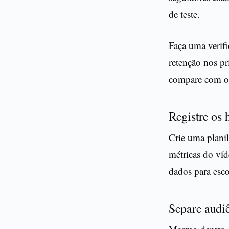
de teste.
Faça uma verifi
retenção nos pr
compare com o 
Registre os
Crie uma planil
métricas do víd
dados para escol
Separe audiê