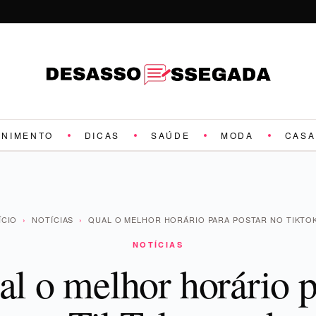
ENIMENTO
DICAS
SAÚDE
MODA
CASA
ÍCIO
›
NOTÍCIAS
›
QUAL O MELHOR HORÁRIO PARA POSTAR NO TIKTO
NOTÍCIAS
al o melhor horário p