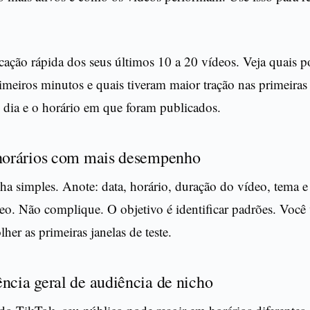
cação rápida dos seus últimos 10 a 20 vídeos. Veja quais 
imeiros minutos e quais tiveram maior tração nas primeiras
dia e o horário em que foram publicados.
 horários com mais desempenho
ha simples. Anote: data, horário, duração do vídeo, tema e 
eo. Não complique. O objetivo é identificar padrões. Você 
her as primeiras janelas de teste.
ncia geral de audiência de nicho