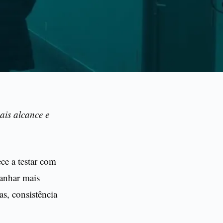
ais alcance e
ce a testar com
ganhar mais
s, consistência