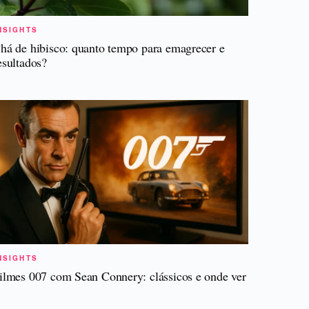
NSIGHTS
há de hibisco: quanto tempo para emagrecer e
esultados?
NSIGHTS
ilmes 007 com Sean Connery: clássicos e onde ver