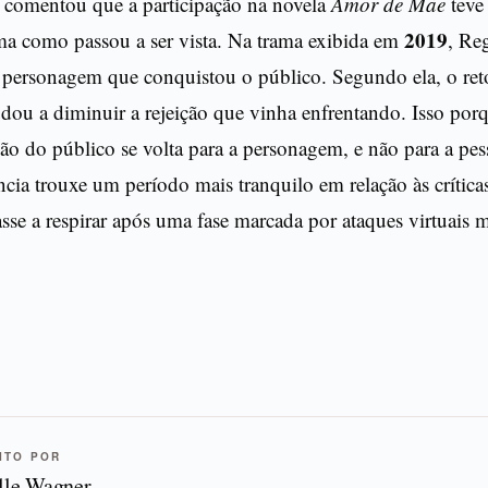
 comentou que a participação na novela
Amor de Mãe
teve
2019
rma como passou a ser vista. Na trama exibida em
, Re
personagem que conquistou o público. Segundo ela, o ret
dou a diminuir a rejeição que vinha enfrentando. Isso porq
ção do público se volta para a personagem, e não para a pes
ncia trouxe um período mais tranquilo em relação às crítica
tasse a respirar após uma fase marcada por ataques virtuais m
ITO POR
lle Wagner