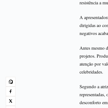
resistência a m
A apresentadora
dirigidas ao co
negativos acab
Antes mesmo 
projetos. Pro
atenção por val
celebridades.
Segundo a atri
representadas, 
desconforto em