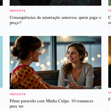
INSIGHTS
I
Consequências da amarração amorosa: quem paga o
C
preço?
r
I
INSIGHTS
F
Filme parecido com Minha Culpa: 10 romances
para ver