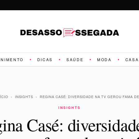
ENIMENTO
DICAS
SAÚDE
MODA
CASA
NÍCIO
›
INSIGHTS
›
REGINA CASÉ: DIVERSIDADE NA TV GEROU FAMA D
INSIGHTS
ina Casé: diversidad