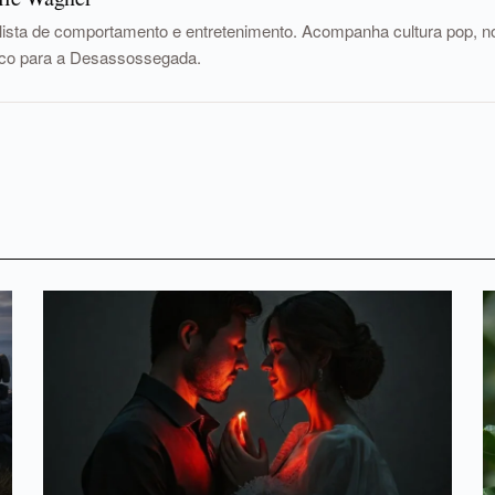
lista de comportamento e entretenimento. Acompanha cultura pop, nov
tico para a Desassossegada.