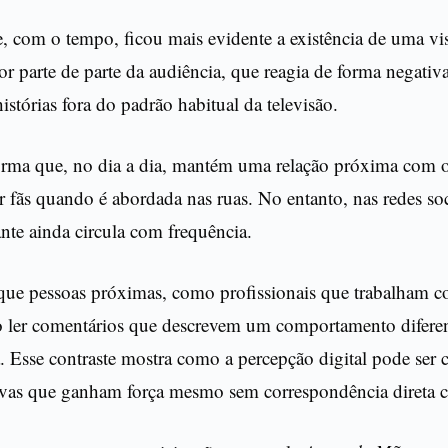
e, com o tempo, ficou mais evidente a existência de uma vi
r parte de parte da audiência, que reagia de forma negativ
istórias fora do padrão habitual da televisão.
irma que, no dia a dia, mantém uma relação próxima com o
 fãs quando é abordada nas ruas. No entanto, nas redes so
nte ainda circula com frequência.
que pessoas próximas, como profissionais que trabalham co
 ler comentários que descrevem um comportamento difere
. Esse contraste mostra como a percepção digital pode ser 
tivas que ganham força mesmo sem correspondência direta c