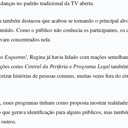
udanças no padrão tradicional da TV aberta.
 também destacou que acabou se tornando o principal alvo 
nteúdo. Como o público não conhecia os participantes, os 
avam concentrados nela.
do
Esquenta!
, Regina já havia lidado com reações semelhan
duções como
Central da Periferia
e
Programa Legal
também
orizar histórias de pessoas comuns, muitas vezes fora do ei
z, esses programas tinham como proposta mostrar realidad
o que gerava identificação para alguns públicos, mas tamb
 outros.