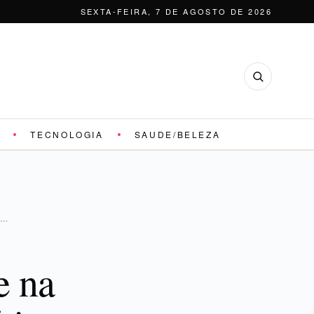
SEXTA-FEIRA, 7 DE AGOSTO DE 2026
TECNOLOGIA
SAUDE/BELEZA
E…
e na