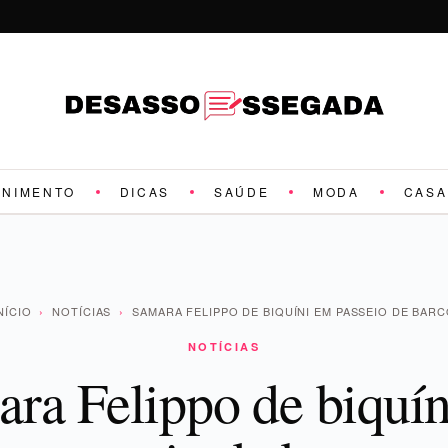
ENIMENTO
DICAS
SAÚDE
MODA
CASA
NÍCIO
›
NOTÍCIAS
›
SAMARA FELIPPO DE BIQUÍNI EM PASSEIO DE BAR
NOTÍCIAS
ra Felippo de biquí