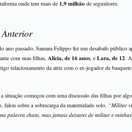
1,9 milhão
ataforma onde tem mais de
de seguidores.
 Anterior
 ano passado, Samara Felippo fez um desabafo público 
Alícia, de 16 anos
Lara, de 12
sante com suas filhas,
, e
. A
ntigo relacionamento da atriz com o ex-jogador de basquet
 a situação começou com uma discussão das filhas por algo
o, falou sobre a sobrecarga da maternidade solo.
“Militar v
ma palavra chata, mas jamais deixarei de militar e minhas