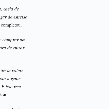
, cheia de
gar de estresse
, completou.
ue comprar um
ora de entrar
ra ia voltar
ndo a gente
. E isso vem
liou.