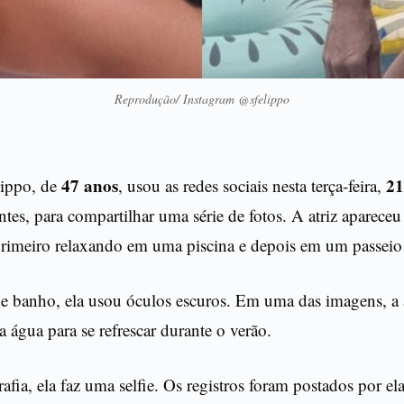
Reprodução/ Instagram @sfelippo
47 anos
21
lippo, de
, usou as redes sociais nesta terça-feira,
ntes, para compartilhar uma série de fotos. A atriz aparec
 primeiro relaxando em uma piscina e depois em um passeio
e banho, ela usou óculos escuros. Em uma das imagens, a a
água para se refrescar durante o verão.
afia, ela faz uma selfie. Os registros foram postados por el