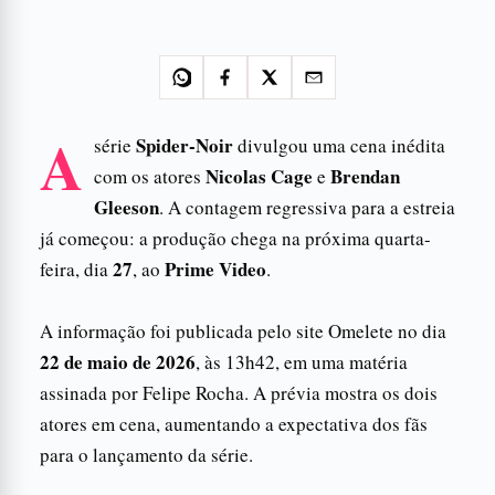
A
Spider-Noir
série
divulgou uma cena inédita
Nicolas Cage
Brendan
com os atores
e
Gleeson
. A contagem regressiva para a estreia
já começou: a produção chega na próxima quarta-
27
Prime Video
feira, dia
, ao
.
A informação foi publicada pelo site Omelete no dia
22 de maio de 2026
, às 13h42, em uma matéria
assinada por Felipe Rocha. A prévia mostra os dois
atores em cena, aumentando a expectativa dos fãs
para o lançamento da série.