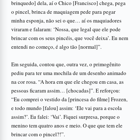
brinquedo] dela, aí o Chico [Francisco] chega, pega
o pincel, brinca de maquiagem pede para pegar
minha esponja, não sei o que… aí os maquiadores
viraram e falaram: ‘Nossa, que legal que ele pode
brincar com os seus pincéis, que você deixa’. Eu nem
entendi no começo, é algo tão [normal]”.
Em seguida, contou que, outra vez, o primogênito
pediu para ter uma mochila de um desenho animado
na cor rosa. “A hora em que ele chegou em casa, as
pessoas ficaram assim… [chocadas]”. E reforçou:
“Eu comprei o vestido da [princesa do filme] Frozen,
e todo mundo [falou] assim: ‘Ele vai para a escola
assim?’. Eu falei: ‘Vai’. Fiquei surpresa, porque o
menino tem quatro anos e meio. O que que tem ele
brincar com o pincel?!”.