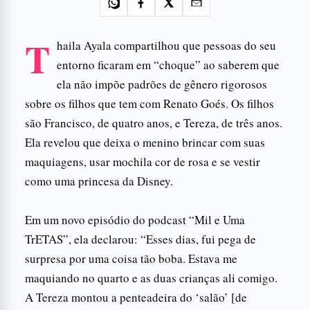
T
haila Ayala compartilhou que pessoas do seu
entorno ficaram em “choque” ao saberem que
ela não impõe padrões de gênero rigorosos
sobre os filhos que tem com Renato Goés. Os filhos
são Francisco, de quatro anos, e Tereza, de três anos.
Ela revelou que deixa o menino brincar com suas
maquiagens, usar mochila cor de rosa e se vestir
como uma princesa da Disney.
Em um novo episódio do podcast “Mil e Uma
TrETAS”, ela declarou: “Esses dias, fui pega de
surpresa por uma coisa tão boba. Estava me
maquiando no quarto e as duas crianças ali comigo.
A Tereza montou a penteadeira do ‘salão’ [de