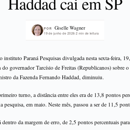
Haddad cai em SP
Giselle Wagner
POR
19 de junho de 2026
·
2 min de leitura
o instituto Paraná Pesquisas divulgada nesta sexta-feira, 19
 do governador Tarcísio de Freitas (Republicanos) sobre o
nistro da Fazenda Fernando Haddad, diminuiu.
rimeiro turno, a distância entre eles era de 13,8 pontos per
a pesquisa, em maio. Neste mês, passou a ser de 11,5 pont
á dentro da margem de erro, de 2,5 pontos percentuais par