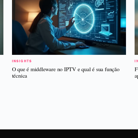
INSIGHTS
I
O que é middleware no IPTV e qual é sua função
F
técnica
a