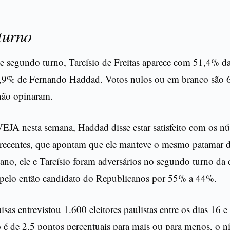
turno
e segundo turno, Tarcísio de Freitas aparece com 51,4% da
7,9% de Fernando Haddad. Votos nulos ou em branco são 
não opinaram.
EJA nesta semana, Haddad disse estar satisfeito com os n
 recentes, que apontam que ele manteve o mesmo patamar d
ano, ele e Tarcísio foram adversários no segundo turno da
 pelo então candidato do Republicanos por 55% a 44%.
sas entrevistou 1.600 eleitores paulistas entre os dias 16 
é de 2,5 pontos percentuais para mais ou para menos, o ní