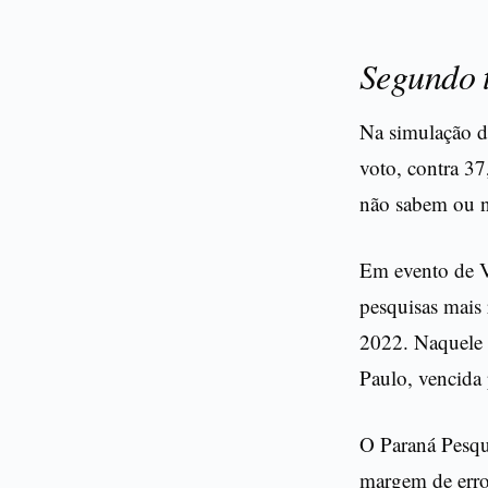
Segundo 
Na simulação d
voto, contra 3
não sabem ou 
Em evento de V
pesquisas mais
2022. Naquele 
Paulo, vencida
O Paraná Pesqui
margem de erro 