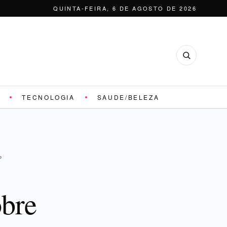
QUINTA-FEIRA, 6 DE AGOSTO DE 2026
TECNOLOGIA
SAUDE/BELEZA
P
obre