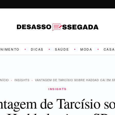
ENIMENTO
DICAS
SAÚDE
MODA
CASA
INÍCIO
›
INSIGHTS
›
VANTAGEM DE TARCÍSIO SOBRE HADDAD CAI EM S
INSIGHTS
tagem de Tarcísio s