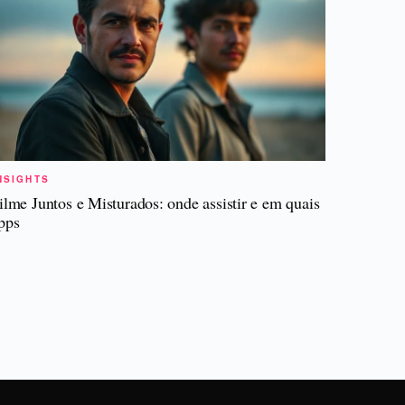
NSIGHTS
ilme Juntos e Misturados: onde assistir e em quais
pps