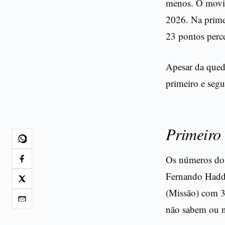
menos. O movim
2026. Na primei
23 pontos perc
Apesar da queda
primeiro e seg
Primeiro 
Os números do 
Fernando Hadd
(Missão) com 3
não sabem ou 