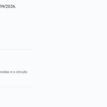
639/2026.
elas e o circuito