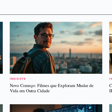
INSIGHTS
I
Novo Começo: Filmes que Exploram Mudar de
C
Vida em Outra Cidade
I