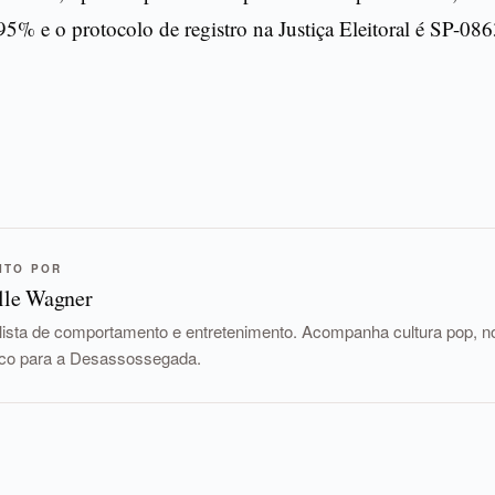
95% e o protocolo de registro na Justiça Eleitoral é SP-08
ITO POR
lle Wagner
lista de comportamento e entretenimento. Acompanha cultura pop, nov
tico para a Desassossegada.