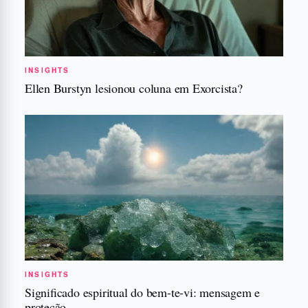
INSIGHTS
Ellen Burstyn lesionou coluna em Exorcista?
INSIGHTS
Significado espiritual do bem-te-vi: mensagem e
proteção