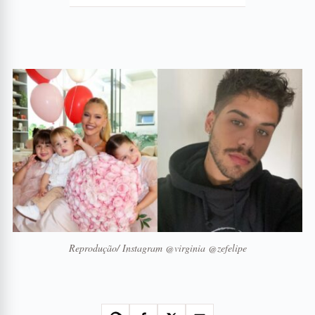
Reprodução/ Instagram @virginia @zefelipe