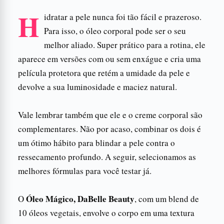
H
idratar a pele nunca foi tão fácil e prazeroso.
Para isso, o óleo corporal pode ser o seu
melhor aliado. Super prático para a rotina, ele
aparece em versões com ou sem enxágue e cria uma
película protetora que retém a umidade da pele e
devolve a sua luminosidade e maciez natural.
Vale lembrar também que ele e o creme corporal são
complementares. Não por acaso, combinar os dois é
um ótimo hábito para blindar a pele contra o
ressecamento profundo. A seguir, selecionamos as
melhores fórmulas para você testar já.
Óleo Mágico, DaBelle Beauty
O
, com um blend de
10 óleos vegetais, envolve o corpo em uma textura