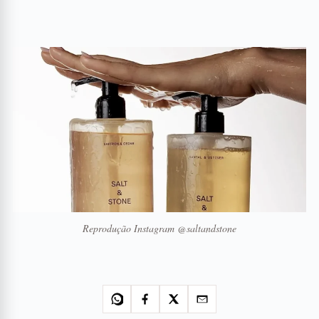
Reprodução Instagram @saltandstone