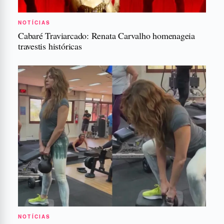
NOTÍCIAS
Cabaré Traviarcado: Renata Carvalho homenageia
travestis históricas
NOTÍCIAS