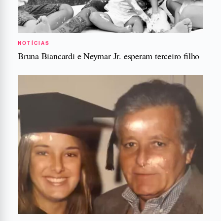
NOTÍCIAS
Bruna Biancardi e Neymar Jr. esperam terceiro filho