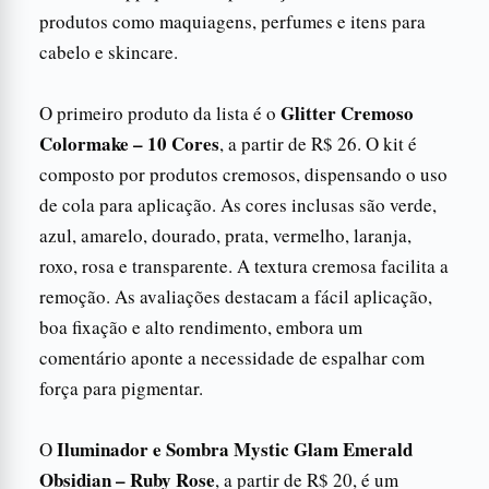
produtos como maquiagens, perfumes e itens para
cabelo e skincare.
Glitter Cremoso
O primeiro produto da lista é o
Colormake – 10 Cores
, a partir de R$ 26. O kit é
composto por produtos cremosos, dispensando o uso
de cola para aplicação. As cores inclusas são verde,
azul, amarelo, dourado, prata, vermelho, laranja,
roxo, rosa e transparente. A textura cremosa facilita a
remoção. As avaliações destacam a fácil aplicação,
boa fixação e alto rendimento, embora um
comentário aponte a necessidade de espalhar com
força para pigmentar.
Iluminador e Sombra Mystic Glam Emerald
O
Obsidian – Ruby Rose
, a partir de R$ 20, é um