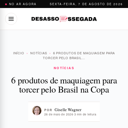
Pular
NO AR AGORA
SEXTA-FEIRA, 7 DE AGOSTO DE 2026
para
o
conteúdo
INÍCIO
›
NOTÍCIAS
›
6 PRODUTOS DE MAQUIAGEM PARA
TORCER PELO BRASIL…
NOTÍCIAS
6 produtos de maquiagem para
torcer pelo Brasil na Copa
Giselle Wagner
POR
26 de maio de 2026
·
3 min de leitura