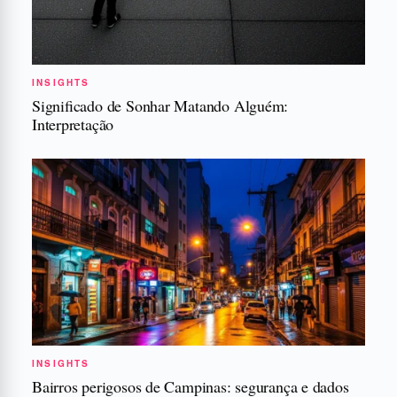
INSIGHTS
Significado de Sonhar Matando Alguém:
Interpretação
INSIGHTS
Bairros perigosos de Campinas: segurança e dados