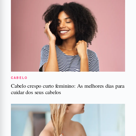
CABELO
Cabelo crespo curto feminino: As melhores dias para
cuidar dos seus cabelos