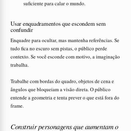
suficiente para calar o mundo.
Usar enquadramentos que escondem sem
confundir
Enquadre para ocultar, mas mantenha referências. Se
tudo fica no escuro sem pistas, o público perde
contexto. Se você esconde com motivo, a imaginação
trabalha.
Trabalhe com bordas do quadro, objetos de cena e
ângulos que bloqueiam a visão direta. O público
entende a geometria e tenta prever o que está fora do
frame.
Construir personagens que aumentam o