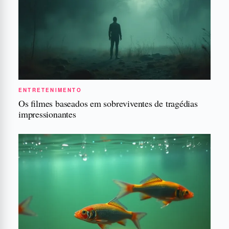
ENTRETENIMENTO
Os filmes baseados em sobreviventes de tragédias
impressionantes