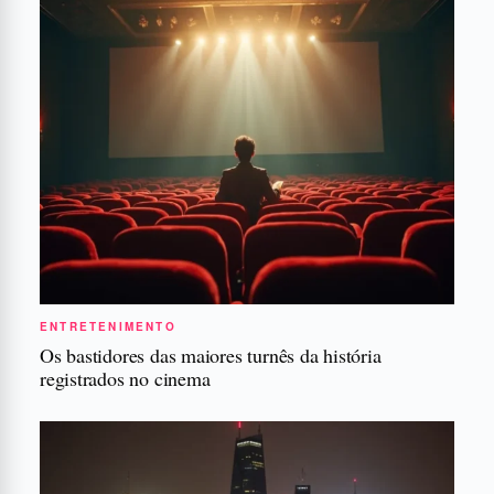
ENTRETENIMENTO
Os bastidores das maiores turnês da história
registrados no cinema