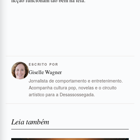
ficção funcionam tão bem na tela.
ESCRITO POR
Giselle Wagner
Jornalista de comportamento e entretenimento.
Acompanha cultura pop, novelas e o circuito
artístico para a Desassossegada.
Leia também