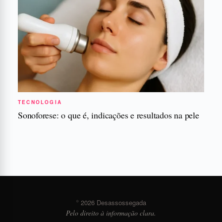
TECNOLOGIA
Sonoforese: o que é, indicações e resultados na pele
© 2026 Desassossegada
Pelo direito à informação clara.