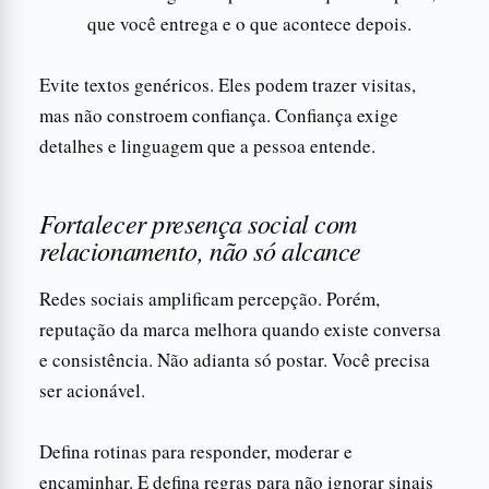
que você entrega e o que acontece depois.
Evite textos genéricos. Eles podem trazer visitas,
mas não constroem confiança. Confiança exige
detalhes e linguagem que a pessoa entende.
Fortalecer presença social com
relacionamento, não só alcance
Redes sociais amplificam percepção. Porém,
reputação da marca melhora quando existe conversa
e consistência. Não adianta só postar. Você precisa
ser acionável.
Defina rotinas para responder, moderar e
encaminhar. E defina regras para não ignorar sinais