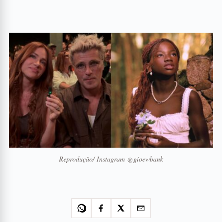
Reprodução/ Instagram @gioewbank