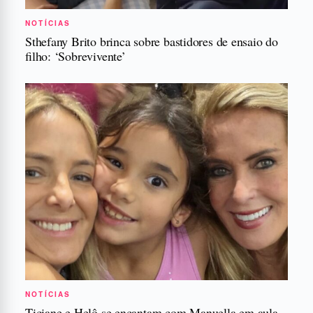
NOTÍCIAS
Sthefany Brito brinca sobre bastidores de ensaio do
filho: ‘Sobrevivente’
NOTÍCIAS
Ticiane e Helô se encantam com Manuella em aula