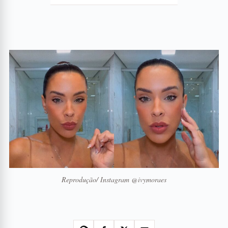
Reprodução/ Instagram @ivymoraes