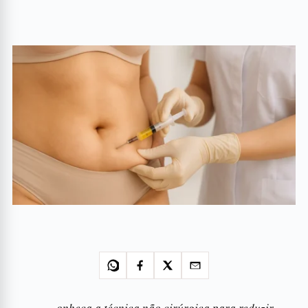
onheça a técnica não cirúrgica para reduzir