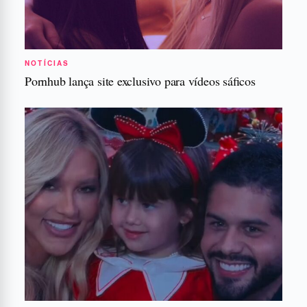
NOTÍCIAS
Pornhub lança site exclusivo para vídeos sáficos