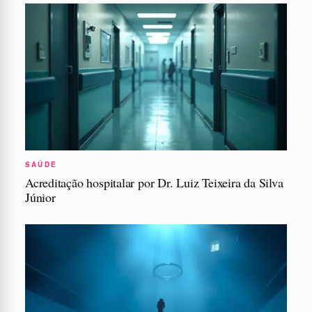
SAÚDE
Acreditação hospitalar por Dr. Luiz Teixeira da Silva
Júnior