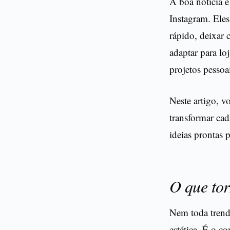
A boa notícia 
Instagram. Ele
rápido, deixar
adaptar para lo
projetos pessoa
Neste artigo, 
transformar cad
ideias prontas 
O que tor
Nem toda trend
estética. É o c