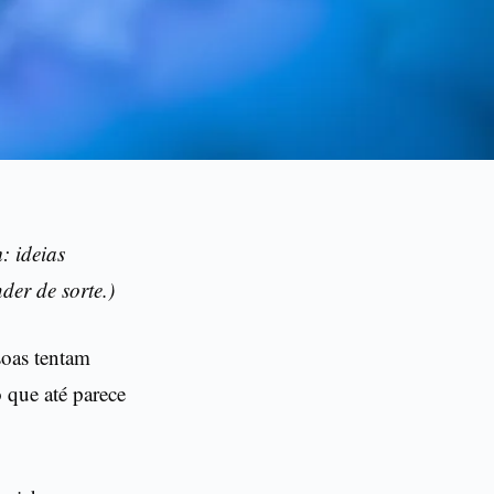
: ideias
der de sorte.)
soas tentam
 que até parece