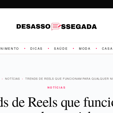
ENIMENTO
DICAS
SAÚDE
MODA
CASA
›
NOTÍCIAS
›
TRENDS DE REELS QUE FUNCIONAM PARA QUALQUER 
NOTÍCIAS
ds de Reels que func