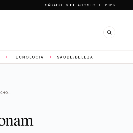
SÁBADO, 8 DE AGOSTO DE 2026
TECNOLOGIA
SAUDE/BELEZA
NICHO…
ionam