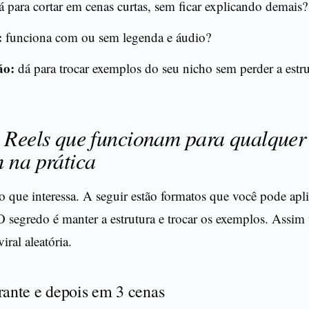
 para cortar em cenas curtas, sem ficar explicando demais?
:
funciona com ou sem legenda e áudio?
ão:
dá para trocar exemplos do seu nicho sem perder a estr
 Reels que funcionam para qualquer
 na prática
 que interessa. A seguir estão formatos que você pode apl
O segredo é manter a estrutura e trocar os exemplos. Assim 
iral aleatória.
rante e depois em 3 cenas