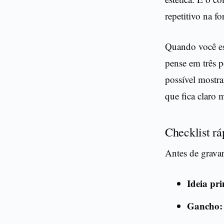
repetitivo na f
Quando você es
pense em três p
possível mostra
que fica claro
Checklist rá
Antes de grava
Ideia pri
Gancho: