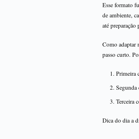
Esse formato f
de ambiente, ca
até preparação 
Como adaptar n
passo curto. Po
Primeira 
Segunda c
Terceira 
Dica do dia a d