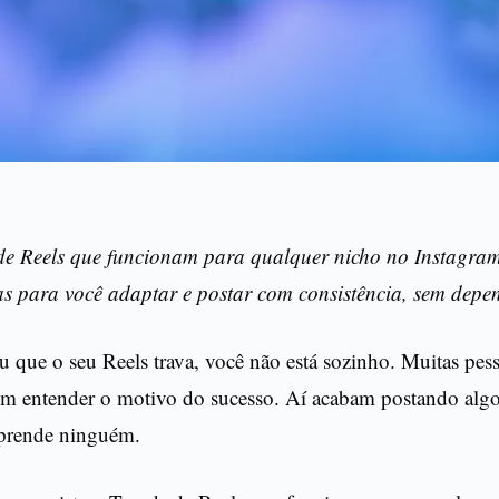
de Reels que funcionam para qualquer nicho no Instagram
as para você adaptar e postar com consistência, sem depen
iu que o seu Reels trava, você não está sozinho. Muitas pes
sem entender o motivo do sucesso. Aí acabam postando algo
 prende ninguém.