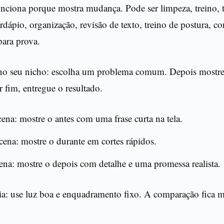
unciona porque mostra mudança. Pode ser limpeza, treino, 
rdápio, organização, revisão de texto, treino de postura, co
para prova.
o seu nicho: escolha um problema comum. Depois mostre
r fim, entregue o resultado.
cena: mostre o antes com uma frase curta na tela.
ena: mostre o durante em cortes rápidos.
cena: mostre o depois com detalhe e uma promessa realista.
ia: use luz boa e enquadramento fixo. A comparação fica ma