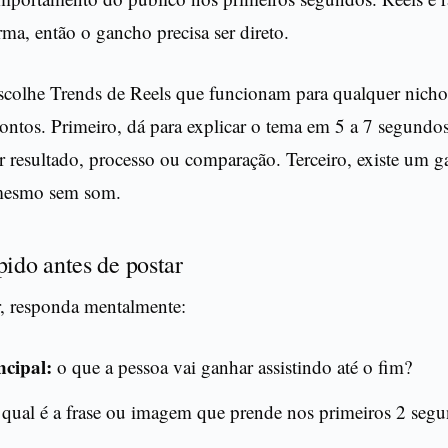
orma, então o gancho precisa ser direto.
colhe Trends de Reels que funcionam para qualquer nicho
ontos. Primeiro, dá para explicar o tema em 5 a 7 segundo
r resultado, processo ou comparação. Terceiro, existe um g
 mesmo sem som.
pido antes de postar
r, responda mentalmente:
ncipal:
o que a pessoa vai ganhar assistindo até o fim?
qual é a frase ou imagem que prende nos primeiros 2 seg