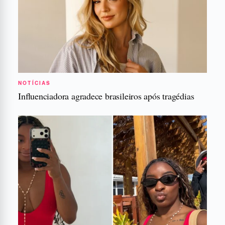
NOTÍCIAS
Influenciadora agradece brasileiros após tragédias