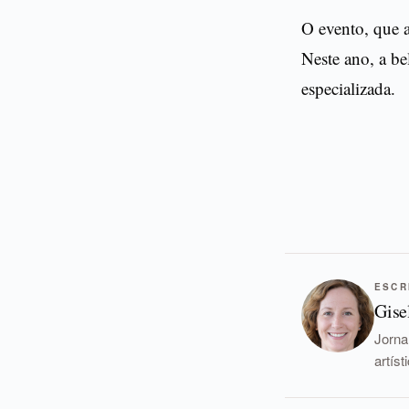
O evento, que 
Neste ano, a be
especializada.
ESCR
Gise
Jorna
artís