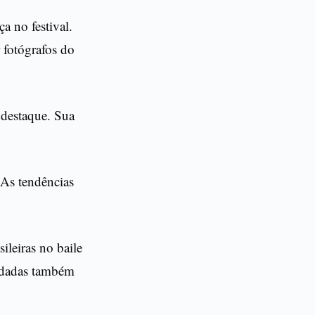
 no festival.
 fotógrafos do
destaque. Sua
 As tendências
ileiras no baile
idadas também