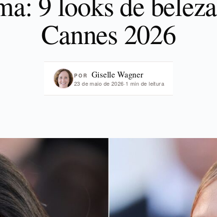
ma: 9 looks de beleza
Cannes 2026
Giselle Wagner
POR
23 de maio de 2026
·
1 min de leitura