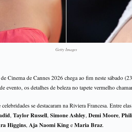
Getty Images
l de Cinema de Cannes 2026 chega ao fim neste sábado (23
 de evento, os detalhes de beleza no tapete vermelho chama
 celebridades se destacaram na Riviera Francesa. Entre ela
adid
Taylor Russell
Simone Ashley
Demi Moore
Phil
,
,
,
,
ra Higgins
Aja Naomi King
Maria Braz
,
e
.