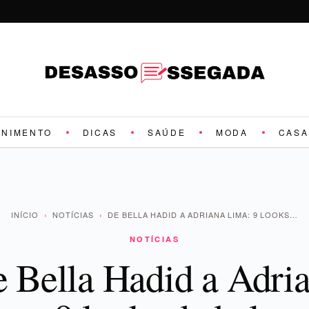
ENIMENTO
DICAS
SAÚDE
MODA
CASA
INÍCIO
›
NOTÍCIAS
›
DE BELLA HADID A ADRIANA LIMA: 9 LOOKS…
NOTÍCIAS
 Bella Hadid a Adri