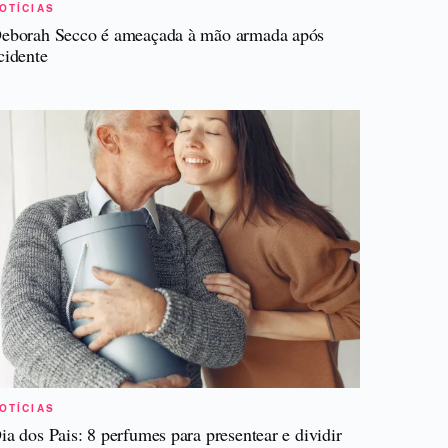
OTÍCIAS
eborah Secco é ameaçada à mão armada após
cidente
OTÍCIAS
ia dos Pais: 8 perfumes para presentear e dividir