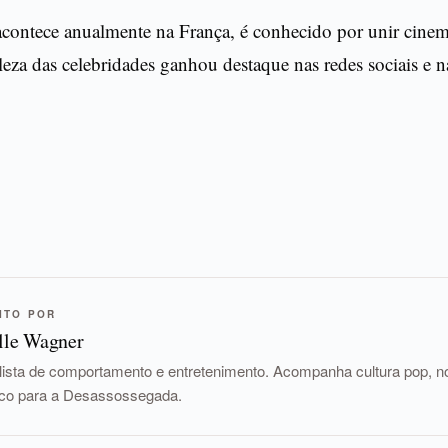
acontece anualmente na França, é conhecido por unir cine
leza das celebridades ganhou destaque nas redes sociais e 
ITO POR
lle Wagner
lista de comportamento e entretenimento. Acompanha cultura pop, nov
tico para a Desassossegada.