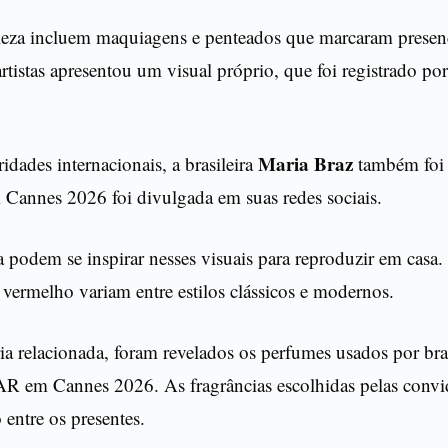
leza incluem maquiagens e penteados que marcaram presença
tistas apresentou um visual próprio, que foi registrado por
Maria Braz
idades internacionais, a brasileira
também foi 
 Cannes 2026 foi divulgada em suas redes sociais.
a podem se inspirar nesses visuais para reproduzir em casa.
e vermelho variam entre estilos clássicos e modernos.
a relacionada, foram revelados os perfumes usados por bras
AR em Cannes 2026. As fragrâncias escolhidas pelas conv
 entre os presentes.