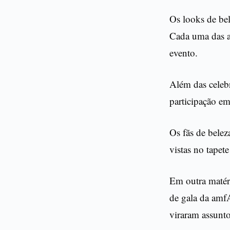
Os looks de be
Cada uma das ar
evento.
Além das celebr
participação em
Os fãs de belez
vistas no tapet
Em outra matéri
de gala da amf
viraram assunto