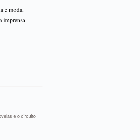
ma e moda.
na imprensa
elas e o circuito