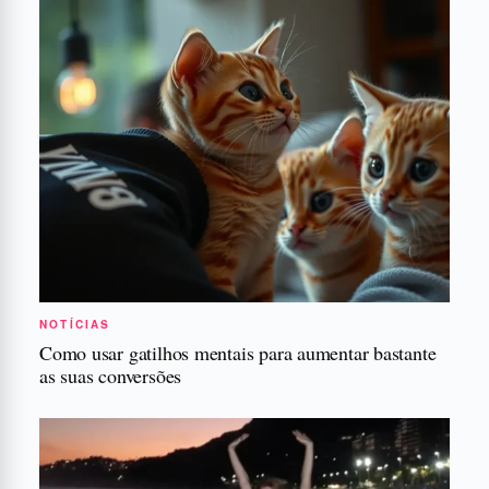
NOTÍCIAS
Como usar gatilhos mentais para aumentar bastante
as suas conversões