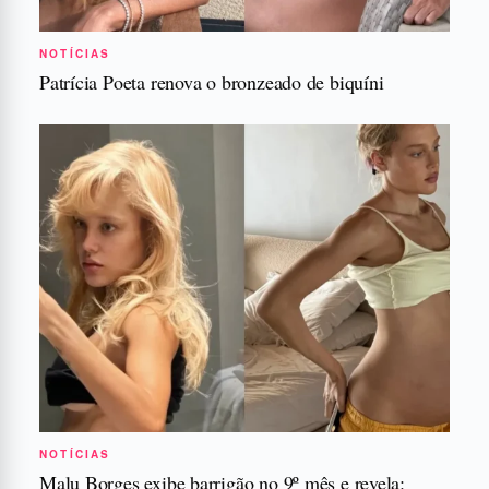
NOTÍCIAS
Patrícia Poeta renova o bronzeado de biquíni
NOTÍCIAS
Malu Borges exibe barrigão no 9º mês e revela: