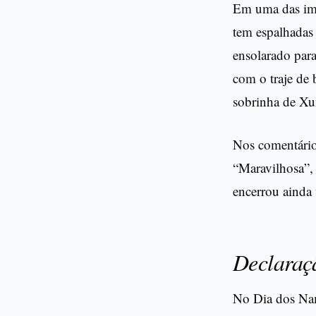
Em uma das ima
tem espalhadas 
ensolarado para
com o traje de
sobrinha de Xux
Nos comentário
“Maravilhosa”, 
encerrou ainda
Declaraçã
No Dia dos Na