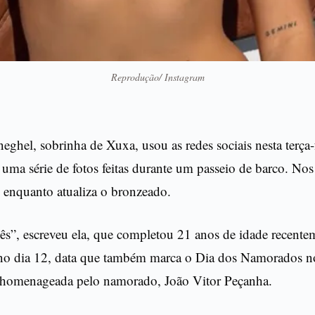
Reprodução/ Instagram
eghel, sobrinha de Xuxa, usou as redes sociais nesta terça-f
 uma série de fotos feitas durante um passeio de barco. Nos 
 enquanto atualiza o bronzeado.
s”, escreveu ela, que completou 21 anos de idade recente
o no dia 12, data que também marca o Dia dos Namorados n
oi homenageada pelo namorado, João Vitor Peçanha.