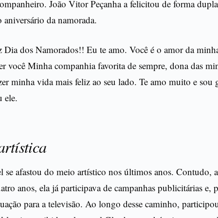
ompanheiro. João Vitor Peçanha a felicitou de forma dupla,
o aniversário da namorada.
liz Dia dos Namorados!! Eu te amo. Você é o amor da minha
er você Minha companhia favorita de sempre, dona das mi
azer minha vida mais feliz ao seu lado. Te amo muito e sou g
 ele.
artística
 se afastou do meio artístico nos últimos anos. Contudo, 
uatro anos, ela já participava de campanhas publicitárias e, 
uação para a televisão. Ao longo desse caminho, participou