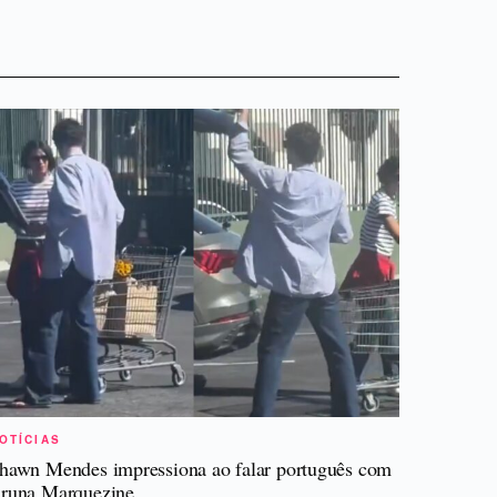
OTÍCIAS
hawn Mendes impressiona ao falar português com
runa Marquezine