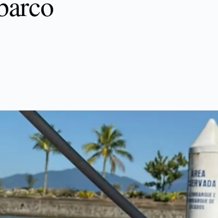
barco