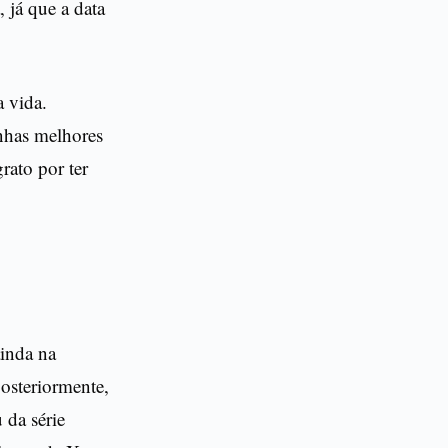
 já que a data
 vida.
nhas melhores
rato por ter
ainda na
posteriormente,
 da série