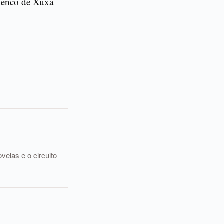
elenco de Xuxa
elas e o circuito