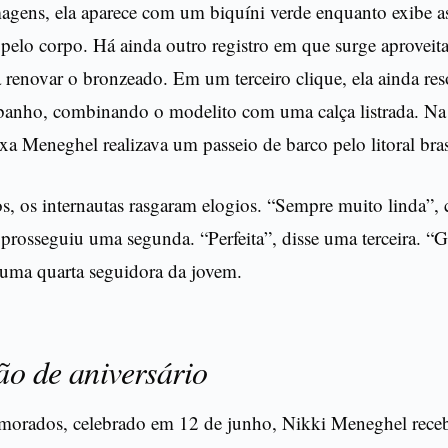
gens, ela aparece com um biquíni verde enquanto exibe as
pelo corpo. Há ainda outro registro em que surge aproveit
 renovar o bronzeado. Em um terceiro clique, ela ainda re
 banho, combinando o modelito com uma calça listrada. Na 
a Meneghel realizava um passeio de barco pelo litoral bras
s, os internautas rasgaram elogios. “Sempre muito linda”
prosseguiu uma segunda. “Perfeita”, disse uma terceira. “G
 uma quarta seguidora da jovem.
o de aniversário
morados, celebrado em 12 de junho, Nikki Meneghel rec