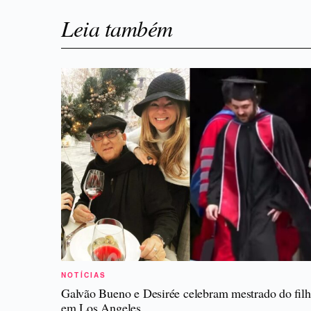
Leia também
NOTÍCIAS
Galvão Bueno e Desirée celebram mestrado do fil
em Los Angeles