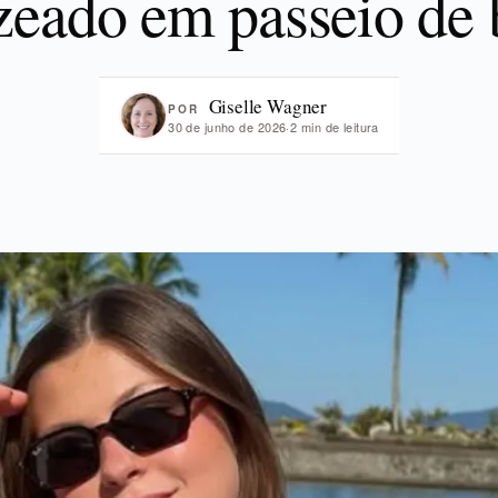
zeado em passeio de 
Giselle Wagner
POR
30 de junho de 2026
·
2 min de leitura