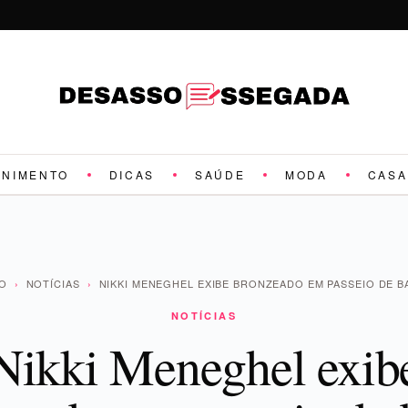
ENIMENTO
DICAS
SAÚDE
MODA
CASA
IO
›
NOTÍCIAS
›
NIKKI MENEGHEL EXIBE BRONZEADO EM PASSEIO DE 
NOTÍCIAS
Nikki Meneghel exib