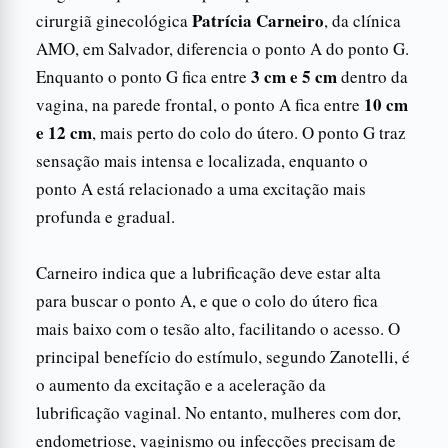
Patrícia Carneiro
cirurgiã ginecológica
, da clínica
AMO, em Salvador, diferencia o ponto A do ponto G.
3 cm e 5 cm
Enquanto o ponto G fica entre
dentro da
10 cm
vagina, na parede frontal, o ponto A fica entre
e 12 cm
, mais perto do colo do útero. O ponto G traz
sensação mais intensa e localizada, enquanto o
ponto A está relacionado a uma excitação mais
profunda e gradual.
Carneiro indica que a lubrificação deve estar alta
para buscar o ponto A, e que o colo do útero fica
mais baixo com o tesão alto, facilitando o acesso. O
principal benefício do estímulo, segundo Zanotelli, é
o aumento da excitação e a aceleração da
lubrificação vaginal. No entanto, mulheres com dor,
endometriose, vaginismo ou infecções precisam de