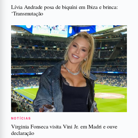
Lívia Andrade posa de biquíni em Ibiza e brinca:
‘Transmutação
NOTÍCIAS
Virginia Fonseca visita Vini Jr. em Madri e ouve
declaração