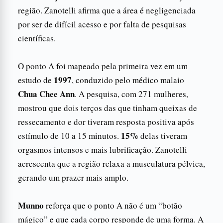
região. Zanotelli afirma que a área é negligenciada
por ser de difícil acesso e por falta de pesquisas
científicas.
O ponto A foi mapeado pela primeira vez em um
1997
estudo de
, conduzido pelo médico malaio
Chua Chee Ann
. A pesquisa, com 271 mulheres,
mostrou que dois terços das que tinham queixas de
ressecamento e dor tiveram resposta positiva após
15%
estímulo de 10 a 15 minutos.
delas tiveram
orgasmos intensos e mais lubrificação. Zanotelli
acrescenta que a região relaxa a musculatura pélvica,
gerando um prazer mais amplo.
Munno
reforça que o ponto A não é um “botão
mágico” e que cada corpo responde de uma forma. A