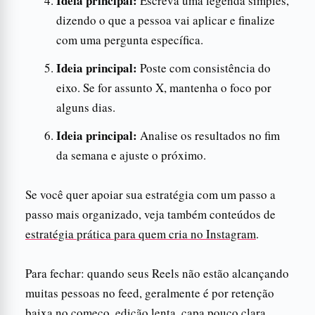
Ideia principal:
Escreva uma legenda simples,
dizendo o que a pessoa vai aplicar e finalize
com uma pergunta específica.
Ideia principal:
Poste com consistência do
eixo. Se for assunto X, mantenha o foco por
alguns dias.
Ideia principal:
Analise os resultados no fim
da semana e ajuste o próximo.
Se você quer apoiar sua estratégia com um passo a
passo mais organizado, veja também conteúdos de
estratégia prática para quem cria no Instagram
.
Para fechar: quando seus Reels não estão alcançando
muitas pessoas no feed, geralmente é por retenção
baixa no começo, edição lenta, capa pouco clara,