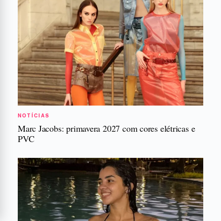
NOTÍCIAS
Marc Jacobs: primavera 2027 com cores elétricas e
PVC