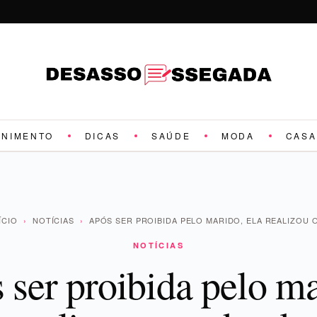
ENIMENTO
DICAS
SAÚDE
MODA
CASA
ÍCIO
›
NOTÍCIAS
›
APÓS SER PROIBIDA PELO MARIDO, ELA REALIZOU 
NOTÍCIAS
 ser proibida pelo ma