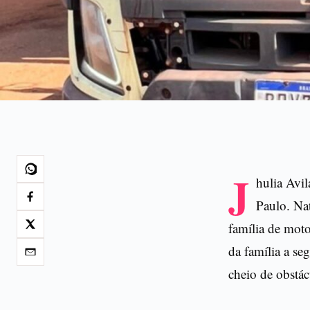
J
hulia Avil
Paulo. Nat
família de moto
da família a se
cheio de obstác