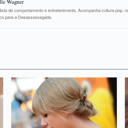
lle Wagner
lista de comportamento e entretenimento. Acompanha cultura pop, nov
tico para a Desassossegada.