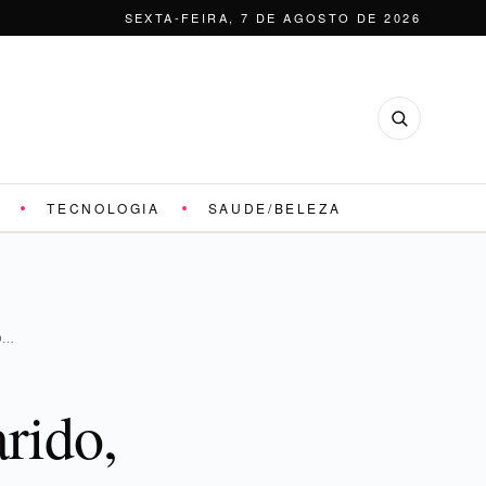
SEXTA-FEIRA, 7 DE AGOSTO DE 2026
TECNOLOGIA
SAUDE/BELEZA
O…
rido,