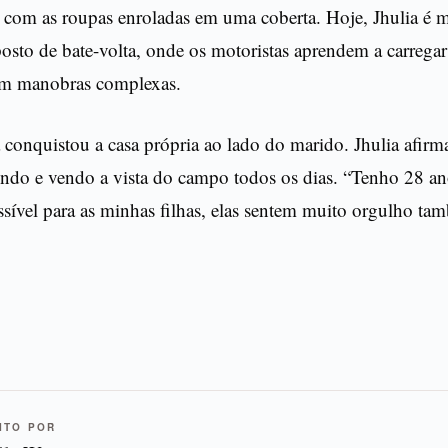
 com as roupas enroladas em uma coberta. Hoje, Jhulia é m
posto de bate-volta, onde os motoristas aprendem a carregar
zem manobras complexas.
conquistou a casa própria ao lado do marido. Jhulia afirm
indo e vendo a vista do campo todos os dias. “Tenho 28 an
ível para as minhas filhas, elas sentem muito orgulho tam
ITO POR