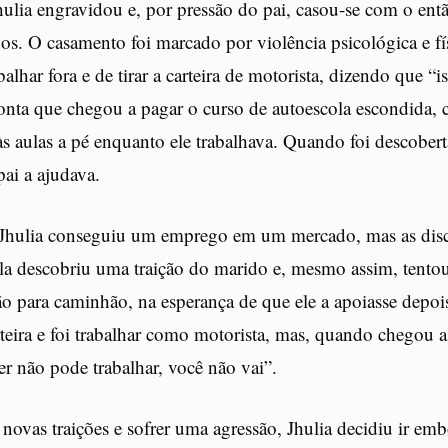
hulia engravidou e, por pressão do pai, casou-se com o en
os. O casamento foi marcado por violência psicológica e f
balhar fora e de tirar a carteira de motorista, dizendo que “i
nta que chegou a pagar o curso de autoescola escondida, 
às aulas a pé enquanto ele trabalhava. Quando foi descobert
ai a ajudava.
Jhulia conseguiu um emprego em um mercado, mas as dis
la descobriu uma traição do marido e, mesmo assim, tento
ação para caminhão, na esperança de que ele a apoiasse depoi
teira e foi trabalhar como motorista, mas, quando chegou a 
r não pode trabalhar, você não vai”.
novas traições e sofrer uma agressão, Jhulia decidiu ir em