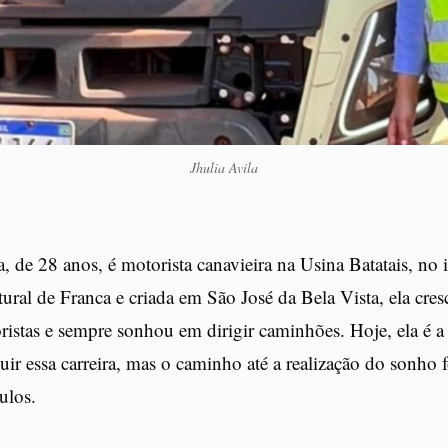
Jhulia Avila
a, de 28 anos, é motorista canavieira na Usina Batatais, no 
ural de Franca e criada em São José da Bela Vista, ela cr
ristas e sempre sonhou em dirigir caminhões. Hoje, ela é 
guir essa carreira, mas o caminho até a realização do sonho 
ulos.