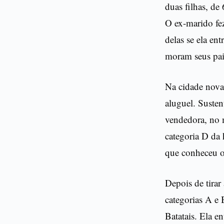
duas filhas, de
O ex-marido fez
delas se ela en
moram seus pai
Na cidade nova
aluguel. Susten
vendedora, no 
categoria D da 
que conheceu o
Depois de tirar
categorias A e 
Batatais. Ela e